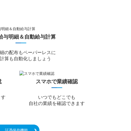
B給与明細＆自動給与計算
━
━
細の配布もペーパーレスに
計算も自動化しましょう
成
スマホで業績確認
━
━
ます
いつでもどこでも
自社の業績を確認できます
証憑保存機能