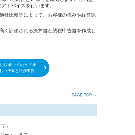
のアドバイスを行います。
他社比較等によって、お客様の強みや経営課
高く評価される決算書と納税申告書を作成し
信用力向上のための正
しい決算と税務申告
PAGE TOP ＞
ます。
ポートします。