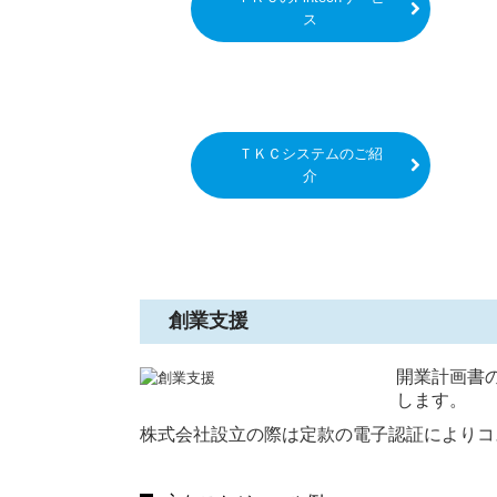
ス
ＴＫＣシステムのご紹
介
創業支援
開業計画書
します。
株式会社設立の際は定款の電子認証によりコ