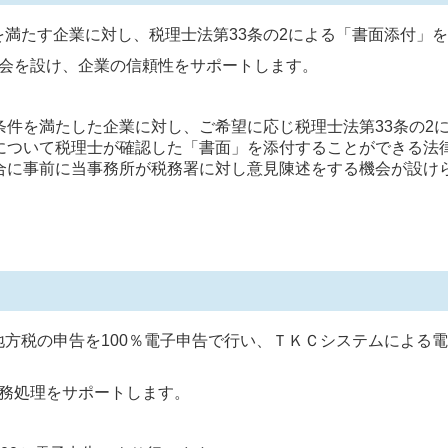
を満たす企業に対し、税理士法第33条の2による「書面添付」
会を設け、企業の信頼性をサポートします。
条件を満たした企業に対し、ご希望に応じ税理士法第33条の2
について税理士が確認した「書面」を添付することができる法
合に事前に当事務所が税務署に対し意見陳述をする機会が設け
地方税の申告を100％電子申告で行い、ＴＫＣシステムによる
務処理をサポートします。