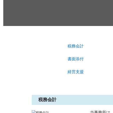
税務会計
書面添付
経営支援
税務会計
当事務所は