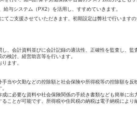
、給与システム（PX2）を活用し、すすめていきます。
にてご支援させていただきます。初期設定は弊社で行いますの
問し、会計資料並びに会計記録の適法性、正確性を監査し、監
策の検討、経営助言等を行います。
おります。
外手当や欠勤などの控除額と社会保険や所得税等の控除額を反
す。
作成に必要な資料や社会保険関係の手続き書類なども簡単に出
することが可能です。所得税や住民税の納税は電子納税により