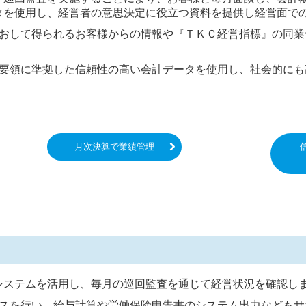
タを使用し、経営者の意思決定に役立つ資料を提供し経営面で
おして得られるお客様からの情報や『ＴＫＣ経営指標』の同業
要領に準拠した信頼性の高い会計データを使用し、社会的にも
月次決算で業績管理
システムを活用し、毎月の巡回監査を通じて経営状況を確認し
スを行い、給与計算や労働保険申告書のシステム出力などもサ