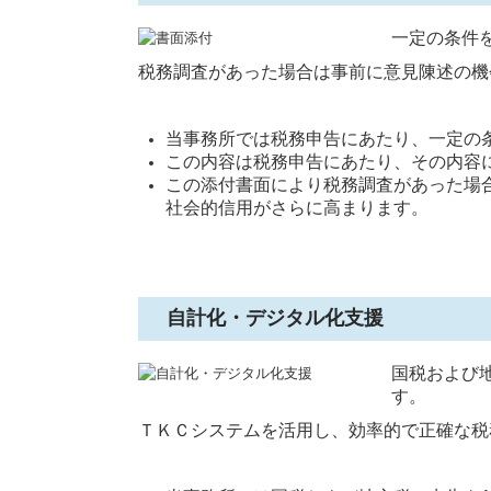
一定の条件
税務調査があった場合は事前に意見陳述の機
当事務所では税務申告にあたり、一定の
この内容は税務申告にあたり、その内容
この添付書面により税務調査があった場
社会的信用がさらに高まります。
自計化・デジタル化支援
国税および
す。
ＴＫＣシステムを活用し、効率的で正確な税