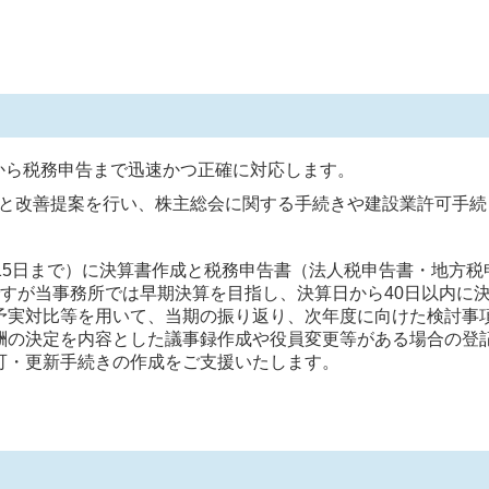
から税務申告まで迅速かつ正確に対応します。
と改善提案を行い、株主総会に関する手続きや建設業許可手続
15日まで）に決算書作成と税務申告書（法人税申告書・地方
ですが当事務所では早期決算を目指し、決算日から40日以内に
予実対比等を用いて、当期の振り返り、次年度に向けた検討事
酬の決定を内容とした議事録作成や役員変更等がある場合の登
可・更新手続きの作成をご支援いたします。