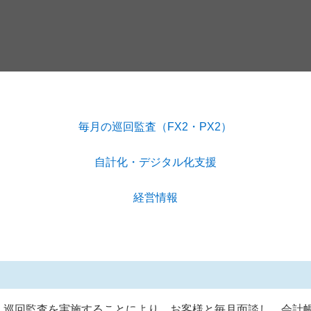
毎月の巡回監査（FX2・PX2）
自計化・デジタル化支援
経営情報
、巡回監査を実施することにより、お客様と毎月面談し、会計